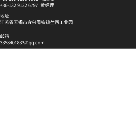
+86-132 9122 6797 黄
经理
地址
江苏省无锡市宜兴周铁镇竺西工业园
邮箱
3358401833@qq.com
Copyright ©2024