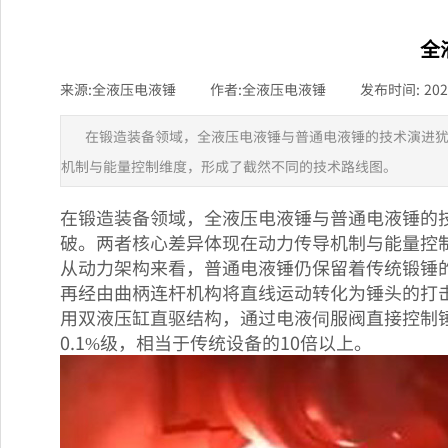
全
来源:
全液压电液锤
|
作者:
全液压电液锤
|
发布时间:
202
在锻造装备领域，全液压电液锤与普通电液锤的技术演进
机制与能量控制维度，形成了截然不同的技术路线图。
在锻造装备领域，全液压电液锤与普通电液锤的
破。两者核心差异体现在动力传导机制与能量控
从动力架构来看，普通电液锤仍保留着传统锻锤
再经由曲柄连杆机构将直线运动转化为锤头的打
用双液压缸直驱结构，通过电液伺服阀直接控制锤
0.1%级，相当于传统设备的10倍以上。